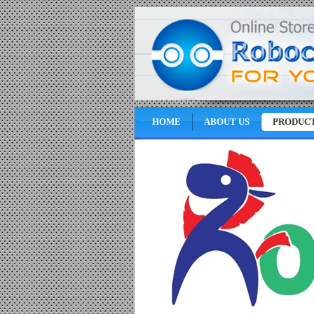
HOME
ABOUT US
PRODUC
SRF 08 - Price : 47.83 USD