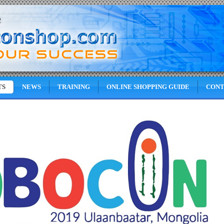
TS
NEWS
TRAINING
ONLINE SHOPPING GUIDE
CONT