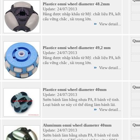
Plastice omni wheel diameter 48.2mm
Update: 24/07/2013
Hàng được nhập khẩu từ Mỹ. chất liệu PA, kết
cấu vững chắc , tải trọng lớn.
View detail...
Qua
Plastice omni wheel diameter 49,2 mm
Update: 24/07/2013
Hàng được nhập khẩu từ Mỹ. chất liệu PA, kết
cấu vững chắc , tải trọng lớn.
View detail...
Qua
Plastice omni wheel diameter 40mm
Update: 24/07/2013
Sườn bánh làm bằng nhựa PA, 8 bánh vệ tinh.
Loại bánh xe này có thể dùng làm bánh lái.
View detail...
Qua
Aluminum omni wheel diameter 40mm
Update: 24/07/2013
Sườn bánh làm bằng nhựa PA, 8 bánh vệ tinh