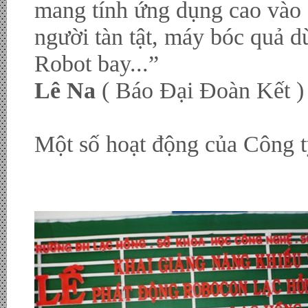
mang tính ứng dụng cao vào 
người tàn tật, máy bóc quả d
Robot bay...
”
Lê Na
( Báo Đại Đoàn Kết )
Một số hoạt động của Công ty