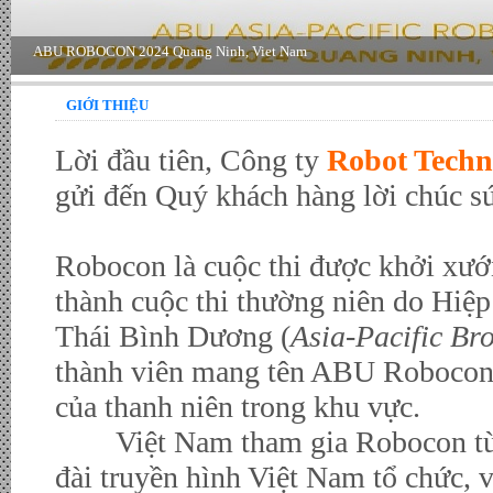
GIỚI THIỆU
Lời đầu tiên, Công ty
Robot Techn
gửi đến Quý khách hàng lời chúc s
Robocon là cuộc thi được khởi xướ
thành cuộc thi thường niên do Hiệ
Thái Bình Dương (
Asia-Pacific Br
thành viên mang tên ABU Robocon đ
của thanh niên trong khu vực.
Việt Nam tham gia Robocon từ n
đài truyền hình Việt Nam tổ chức, 