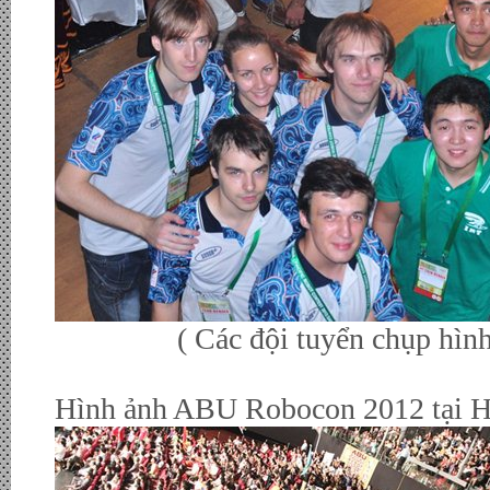
( Các đội tuyển chụp hình lưu 
Hình ảnh ABU Robocon 2012 tại H