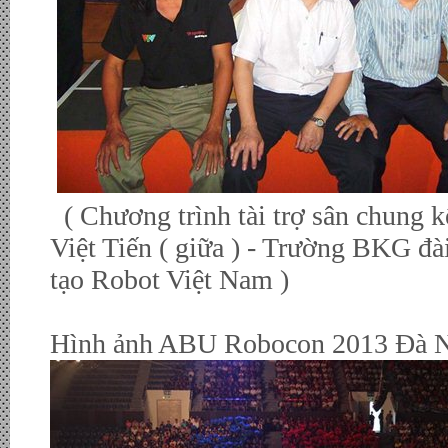
( Chương trình tài trợ sân chung
Việt Tiến ( giữa ) - Trường BKG đ
tạo Robot Việt Nam )
Hình ảnh ABU Robocon 2013 Đà Nẵ