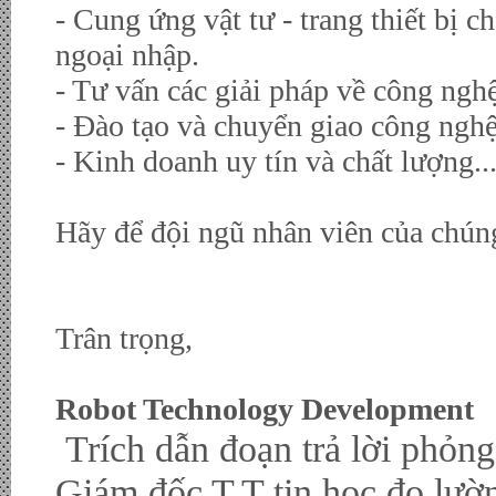
- Cung ứng vật tư - trang thiết bị 
ngoại nhập.
- Tư vấn các giải pháp về công nghệ
- Đào tạo và chuyển giao công ngh
- Kinh doanh uy tín và chất lượng...
Hãy để đội ngũ nhân viên của chúng
Trân trọng,
Robot Technology Development
Trích dẫn đoạn trả lời phỏn
Giám đốc T.T tin học đo lư