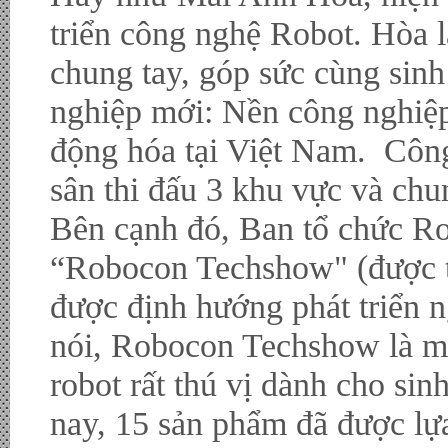
triển công nghệ Robot. Hòa l
chung tay, góp sức cùng sin
nghiệp mới: Nền công nghiệp 
động hóa tại Việt Nam. Công 
sân thi đấu 3 khu vực và chu
Bên cạnh đó, Ban tổ chức R
“Robocon Techshow" (được t
được định hướng phát triển 
nói, Robocon Techshow là mộ
robot rất thú vị dành cho sin
nay, 15 sản phẩm đã được l