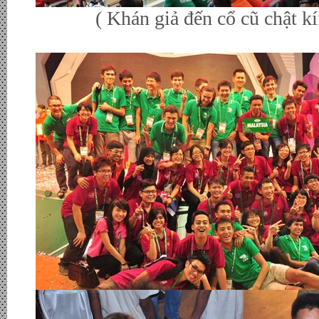
( Khán giả đến cổ cũ chật kín 