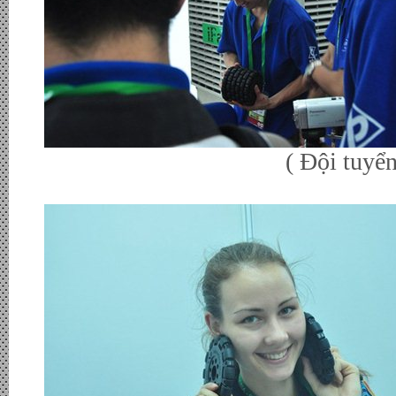
( Đội tuyển Nhật