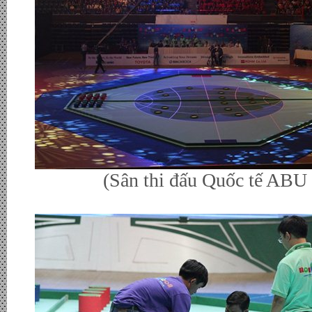
(Sân thi đấu Quốc tế ABU Ro