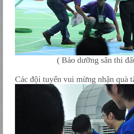
( Bảo dưỡng sân thi đấu trư
Các đội tuyển vui mừng nhận quà t