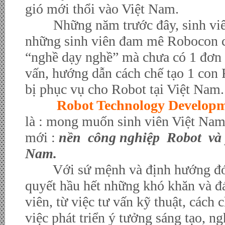
gió mới thổi vào Việt Nam.
Những năm trước đây, sinh viên y
những sinh viên đam mê Robocon ch
“nghề dạy nghề” mà chưa có 1 đơn v
vấn, hướng dẫn cách chế tạo 1 con 
bị phục vụ cho Robot tại Việt Nam.
Robot Technology Develop
là : mong muốn sinh viên Việt Nam
mới :
nền công nghiệp Robot và p
Nam.
Với sứ mệnh và định hướng đó, kh
quyết hầu hết những khó khăn và đ
viên, từ việc tư vấn kỹ thuật, cách
việc phát triển ý tưởng sáng tạo, 