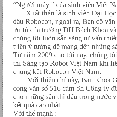
“Người máy ” của sinh viên Việt N
Xuất thân là sinh viên Đại Học 
đấu Robocon, ngoài ra, Ban cố vấn
ưu tú của trường ĐH Bách Khoa và 
chúng tôi luôn sẵn sàng tư vấn thiết
triển ý tưởng để mang đến những s
Từ năm 2009 cho tới nay, chúng tôi
thi Sáng tạo Robot Việt Nam khi liê
chung kết Robocon Việt Nam.
Với thiện chí này, Ban Khoa Giá
công văn số 516 cảm ơn Công ty đồ
cho những sân thi đấu trong nước và
kết quả cao nhất.
Với thế mạnh :