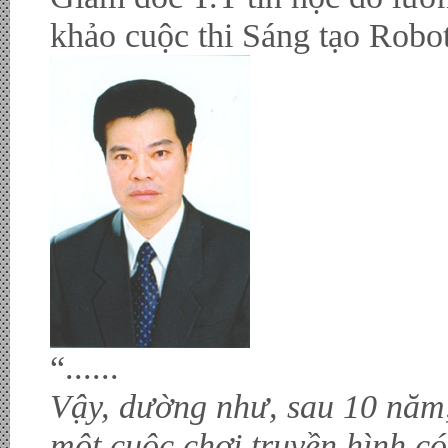
khảo cuộc thi Sáng tạo Robo
“......
Vậy, dường như, sau 10 năm
một cuộc chơi truyền hình có 