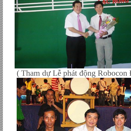
( Tham dự Lễ phát động Robocon Đ