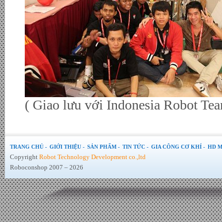
( Giao lưu với Indonesia Robot Tea
TRANG CHỦ -
GIỚI THIỆU -
SẢN PHẨM -
TIN TỨC -
GIA CÔNG CƠ KHÍ -
HD M
Copyright
Robot Technology Development co.,ltd
Roboconshop 2007 – 2026