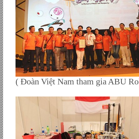
( Đoàn Việt Nam tham gia ABU R