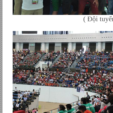
( Đội tuyển Hong