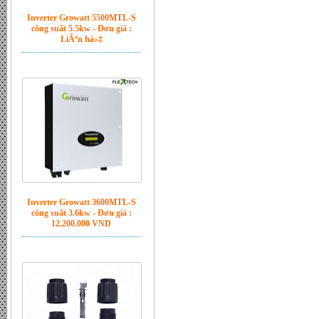
Inverter Growatt 3600MTL-S
công suất 3.6kw - Đơn giá :
12.200.000 VND