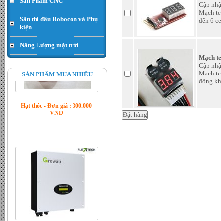
Sản Phẩm CNC
Cập nhậ
Mạch tes
Sân thi đấu Robocon và Phụ
đến 6 ce
kiện
Năng Lượng mặt trời
Mạch tes
Cập nhậ
Hạt thóc - Đơn giá : 300.000
Mạch tes
SẢN PHẨM MUA NHIỀU
VND
động kh
Inverter Growatt 5500MTL-S
công suất 5.5kw - Đơn giá :
LiÃªn há»‡