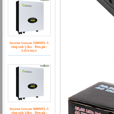
Inverter Growatt 5500MTL-S
công suất 5.5kw - Đơn giá :
LiÃªn há»‡
Inverter Growatt 3600MTL-S
công suất 3.6kw - Đơn giá :
12.200.000 VND