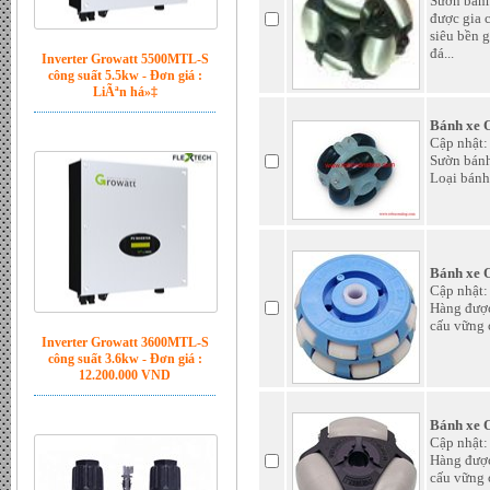
Sườn bánh
được gia 
siêu bền 
đá...
Inverter Growatt 5500MTL-S
công suất 5.5kw - Đơn giá :
LiÃªn há»‡
Bánh xe 
Cập nhật:
Sườn bánh
Loại bánh
Bánh xe 
Cập nhật:
Hàng được
cấu vững c
Inverter Growatt 3600MTL-S
công suất 3.6kw - Đơn giá :
12.200.000 VND
Bánh xe 
Cập nhật:
Hàng được
cấu vững c