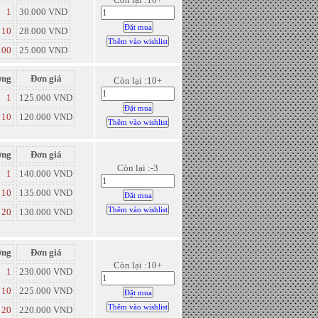
1
30.000 VND
10
28.000 VND
100
25.000 VND
ợng
Đơn giá
Còn lại :10+
1
125.000 VND
10
120.000 VND
ợng
Đơn giá
Còn lại :-3
1
140.000 VND
10
135.000 VND
20
130.000 VND
ợng
Đơn giá
Còn lại :10+
1
230.000 VND
10
225.000 VND
20
220.000 VND