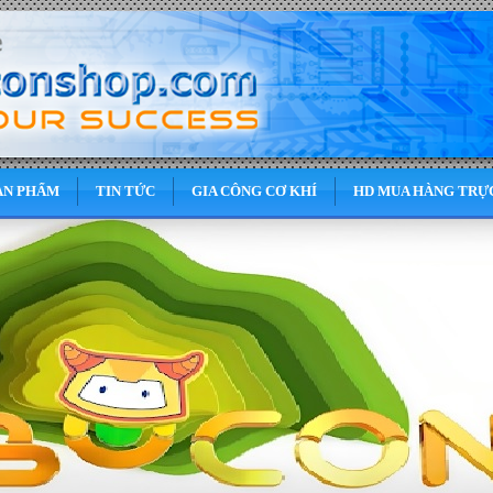
ẢN PHẨM
TIN TỨC
GIA CÔNG CƠ KHÍ
HD MUA HÀNG TRỰ