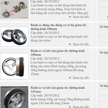
Cập nhật: 26/10/2012
Loại bánh xe này có thể dùng làm bánh lái
cho robot,tải trọng 40kg, Toàn bộ bánh xe
làm bằng sắt và bi thép nên rất bền. Đơn giả...
Xem chi tiết...
Bánh xe dùng cho động cơ có bộ giảm tốc
Số lư
đường kính 100mm
Cập nhật: 26/10/2012
Loại bánh xe này có thể dùng làm bánh chủ
động cho robot
Xem chi tiết...
Bánh xe có kết cấu giảm tốc đường kính
Số lư
100mm
Cập nhật: 26/10/2012
Loại bánh xe này có thể dùng làm bánh chủ
động cho robot Khối lượng 180g ,tải trọng
50kg Đường kính ngoài 100mm Bề rộng
35mm
Xem chi tiết...
Số lư
Bánh xe có kết cấu giảm tốc đường kính
145mm
Cập nhật: 26/10/2012
Khối lượng 550g ,tải trọng 70kg Đường kính
ngoài 145 mm Bề rộng 53mm
Xem chi tiết...