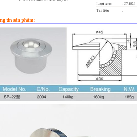
Lượt xem
:
27.605
Tài liệu
:
ng tin sản phẩm: