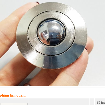
phẩm liên quan:
Số lư