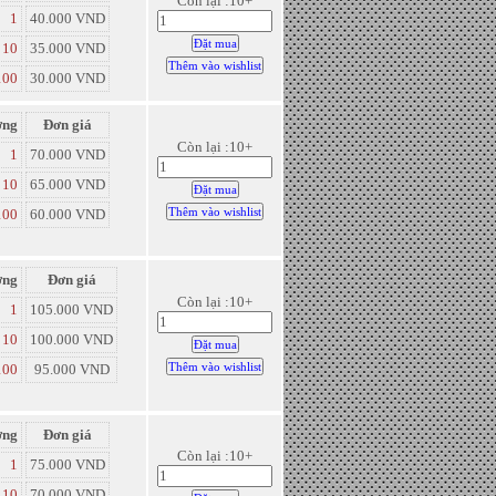
Còn lại :10+
1
40.000 VND
10
35.000 VND
100
30.000 VND
ợng
Đơn giá
Còn lại :10+
1
70.000 VND
10
65.000 VND
100
60.000 VND
ợng
Đơn giá
Còn lại :10+
1
105.000 VND
10
100.000 VND
100
95.000 VND
ợng
Đơn giá
Còn lại :10+
1
75.000 VND
10
70.000 VND