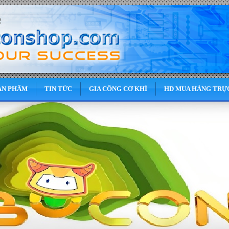
ẢN PHẨM
TIN TỨC
GIA CÔNG CƠ KHÍ
HD MUA HÀNG TRỰ