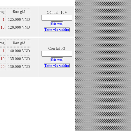
ợng
Đơn giá
Còn lại :10+
1
125.000 VND
10
120.000 VND
ợng
Đơn giá
Còn lại :-3
1
140.000 VND
10
135.000 VND
20
130.000 VND