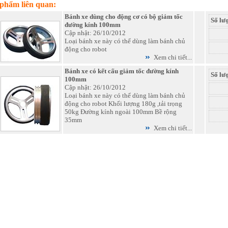
phẩm liên quan:
Bánh xe dùng cho động cơ có bộ giảm tốc
Số lư
đường kính 100mm
Cập nhật: 26/10/2012
Loại bánh xe này có thể dùng làm bánh chủ
động cho robot
Xem chi tiết...
Bánh xe có kết cấu giảm tốc đường kính
Số lư
100mm
Cập nhật: 26/10/2012
Loại bánh xe này có thể dùng làm bánh chủ
động cho robot Khối lượng 180g ,tải trọng
50kg Đường kính ngoài 100mm Bề rộng
35mm
Xem chi tiết...